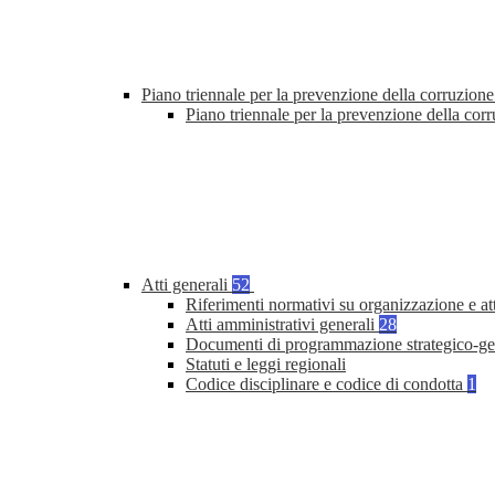
Piano triennale per la prevenzione della corruzione
Piano triennale per la prevenzione della cor
Atti generali
52
Riferimenti normativi su organizzazione e at
Atti amministrativi generali
28
Documenti di programmazione strategico-ge
Statuti e leggi regionali
Codice disciplinare e codice di condotta
1