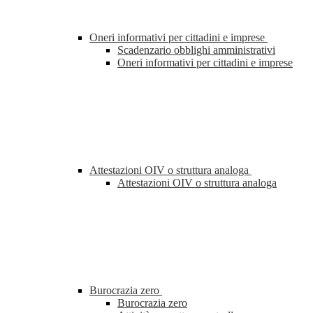
Oneri informativi per cittadini e imprese
Scadenzario obblighi amministrativi
Oneri informativi per cittadini e imprese
Attestazioni OIV o struttura analoga
Attestazioni OIV o struttura analoga
Burocrazia zero
Burocrazia zero