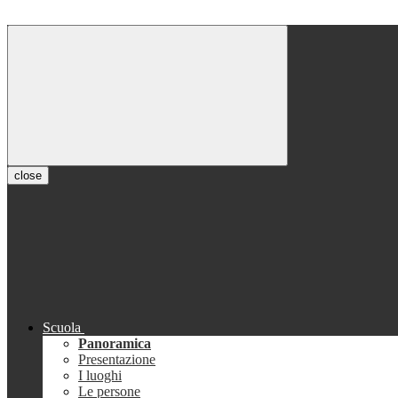
close
Scuola
Panoramica
Presentazione
I luoghi
Le persone