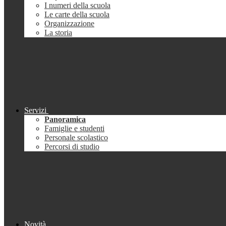
I numeri della scuola
Le carte della scuola
Organizzazione
La storia
Servizi
Panoramica
Famiglie e studenti
Personale scolastico
Percorsi di studio
Novità