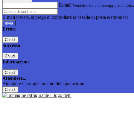
E-mail
Verrà inviato un messaggio all'indirizz
E-mail inviata, si prega di controllare la casella di posta elettronica!
Errore
Chiudi
Successo
Chiudi
Informazione
Chiudi
Attendere...
Attendere il completamento dell'operazione...
Chiudi