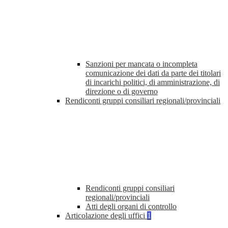
Sanzioni per mancata o incompleta
comunicazione dei dati da parte dei titolari
di incarichi politici, di amministrazione, di
direzione o di governo
Rendiconti gruppi consiliari regionali/provinciali
Rendiconti gruppi consiliari
regionali/provinciali
Atti degli organi di controllo
Articolazione degli uffici
1