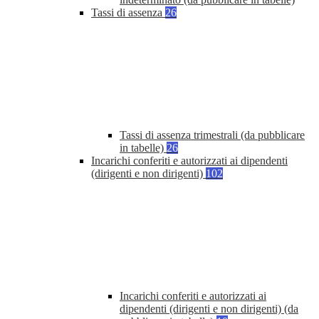
Tassi di assenza
26
Tassi di assenza trimestrali (da pubblicare
in tabelle)
26
Incarichi conferiti e autorizzati ai dipendenti
(dirigenti e non dirigenti)
102
Incarichi conferiti e autorizzati ai
dipendenti (dirigenti e non dirigenti) (da