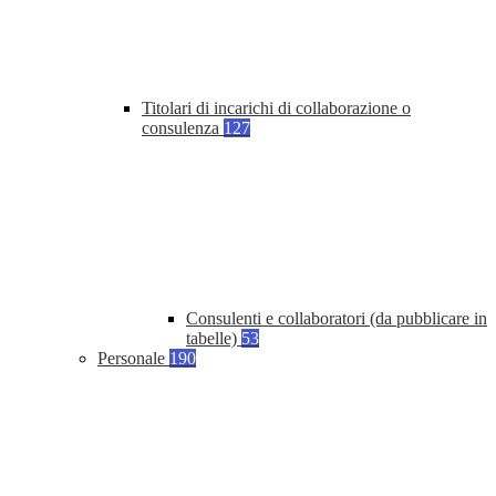
Titolari di incarichi di collaborazione o
consulenza
127
Consulenti e collaboratori (da pubblicare in
tabelle)
53
Personale
190