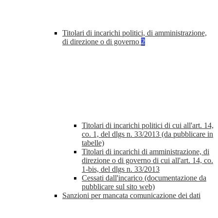
Titolari di incarichi politici, di amministrazione,
di direzione o di governo
2
Titolari di incarichi politici di cui all'art. 14,
co. 1, del dlgs n. 33/2013 (da pubblicare in
tabelle)
Titolari di incarichi di amministrazione, di
direzione o di governo di cui all'art. 14, co.
1-bis, del dlgs n. 33/2013
Cessati dall'incarico (documentazione da
pubblicare sul sito web)
Sanzioni per mancata comunicazione dei dati