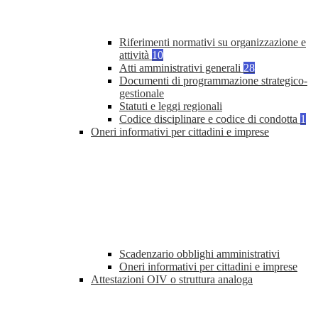
Riferimenti normativi su organizzazione e
attività
10
Atti amministrativi generali
28
Documenti di programmazione strategico-
gestionale
Statuti e leggi regionali
Codice disciplinare e codice di condotta
1
Oneri informativi per cittadini e imprese
Scadenzario obblighi amministrativi
Oneri informativi per cittadini e imprese
Attestazioni OIV o struttura analoga