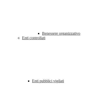
Benessere organizzativo
Enti controllati
Enti pubblici vigilati