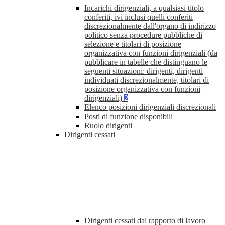
Incarichi dirigenziali, a qualsiasi titolo
conferiti, ivi inclusi quelli conferiti
discrezionalmente dall'organo di indirizzo
politico senza procedure pubbliche di
selezione e titolari di posizione
organizzativa con funzioni dirigenziali (da
pubblicare in tabelle che distinguano le
seguenti situazioni: dirigenti, dirigenti
individuati discrezionalmente, titolari di
posizione organizzativa con funzioni
dirigenziali)
2
Elenco posizioni dirigenziali discrezionali
Posti di funzione disponibili
Ruolo dirigenti
Dirigenti cessati
Dirigenti cessati dal rapporto di lavoro