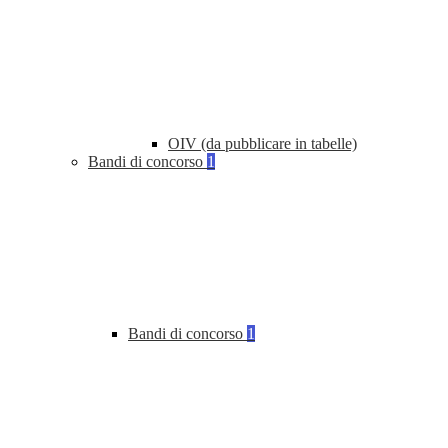
OIV (da pubblicare in tabelle)
Bandi di concorso
1
Bandi di concorso
1