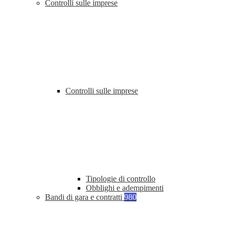
Controlli sulle imprese
Controlli sulle imprese
Tipologie di controllo
Obblighi e adempimenti
Bandi di gara e contratti
980