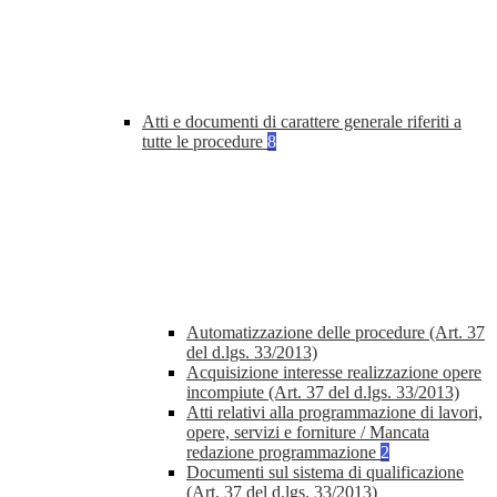
Atti e documenti di carattere generale riferiti a
tutte le procedure
8
Automatizzazione delle procedure (Art. 37
del d.lgs. 33/2013)
Acquisizione interesse realizzazione opere
incompiute (Art. 37 del d.lgs. 33/2013)
Atti relativi alla programmazione di lavori,
opere, servizi e forniture / Mancata
redazione programmazione
2
Documenti sul sistema di qualificazione
(Art. 37 del d.lgs. 33/2013)