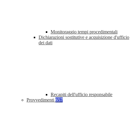
Monitoraggio tempi procedimentali
Dichiarazioni sostitutive e acquisizione d'ufficio
dei dati
Recapiti dell'ufficio responsabile
Provvedimenti
657