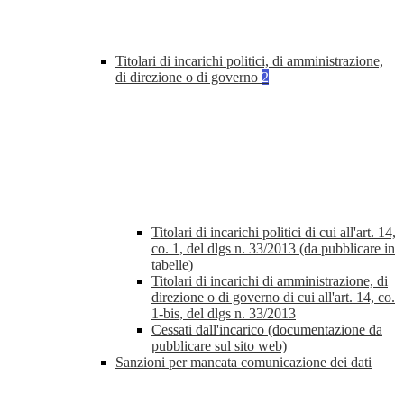
Titolari di incarichi politici, di amministrazione,
di direzione o di governo
2
Titolari di incarichi politici di cui all'art. 14,
co. 1, del dlgs n. 33/2013 (da pubblicare in
tabelle)
Titolari di incarichi di amministrazione, di
direzione o di governo di cui all'art. 14, co.
1-bis, del dlgs n. 33/2013
Cessati dall'incarico (documentazione da
pubblicare sul sito web)
Sanzioni per mancata comunicazione dei dati