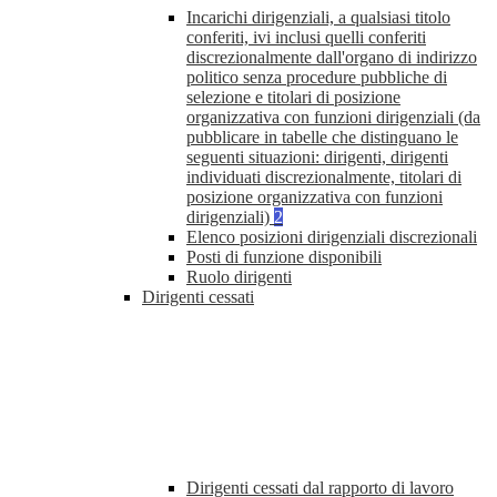
Incarichi dirigenziali, a qualsiasi titolo
conferiti, ivi inclusi quelli conferiti
discrezionalmente dall'organo di indirizzo
politico senza procedure pubbliche di
selezione e titolari di posizione
organizzativa con funzioni dirigenziali (da
pubblicare in tabelle che distinguano le
seguenti situazioni: dirigenti, dirigenti
individuati discrezionalmente, titolari di
posizione organizzativa con funzioni
dirigenziali)
2
Elenco posizioni dirigenziali discrezionali
Posti di funzione disponibili
Ruolo dirigenti
Dirigenti cessati
Dirigenti cessati dal rapporto di lavoro