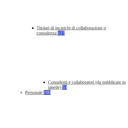
Titolari di incarichi di collaborazione o
consulenza
127
Consulenti e collaboratori (da pubblicare in
tabelle)
53
Personale
190