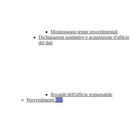
Monitoraggio tempi procedimentali
Dichiarazioni sostitutive e acquisizione d'ufficio
dei dati
Recapiti dell'ufficio responsabile
Provvedimenti
657