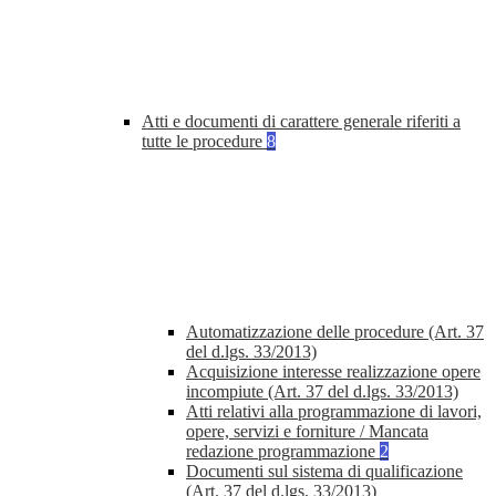
Atti e documenti di carattere generale riferiti a
tutte le procedure
8
Automatizzazione delle procedure (Art. 37
del d.lgs. 33/2013)
Acquisizione interesse realizzazione opere
incompiute (Art. 37 del d.lgs. 33/2013)
Atti relativi alla programmazione di lavori,
opere, servizi e forniture / Mancata
redazione programmazione
2
Documenti sul sistema di qualificazione
(Art. 37 del d.lgs. 33/2013)