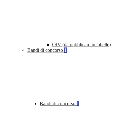
OIV (da pubblicare in tabelle)
Bandi di concorso
1
Bandi di concorso
1