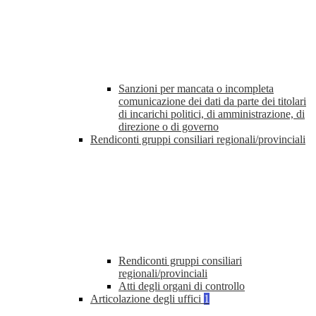
Sanzioni per mancata o incompleta
comunicazione dei dati da parte dei titolari
di incarichi politici, di amministrazione, di
direzione o di governo
Rendiconti gruppi consiliari regionali/provinciali
Rendiconti gruppi consiliari
regionali/provinciali
Atti degli organi di controllo
Articolazione degli uffici
1