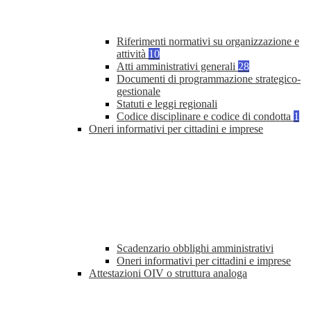
Riferimenti normativi su organizzazione e
attività
10
Atti amministrativi generali
28
Documenti di programmazione strategico-
gestionale
Statuti e leggi regionali
Codice disciplinare e codice di condotta
1
Oneri informativi per cittadini e imprese
Scadenzario obblighi amministrativi
Oneri informativi per cittadini e imprese
Attestazioni OIV o struttura analoga