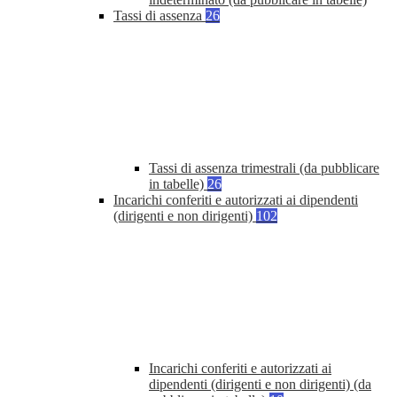
Tassi di assenza
26
Tassi di assenza trimestrali (da pubblicare
in tabelle)
26
Incarichi conferiti e autorizzati ai dipendenti
(dirigenti e non dirigenti)
102
Incarichi conferiti e autorizzati ai
dipendenti (dirigenti e non dirigenti) (da