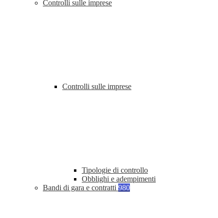
Controlli sulle imprese
Controlli sulle imprese
Tipologie di controllo
Obblighi e adempimenti
Bandi di gara e contratti
980