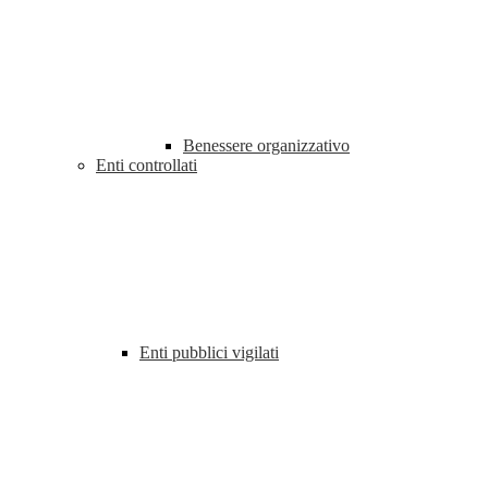
Benessere organizzativo
Enti controllati
Enti pubblici vigilati