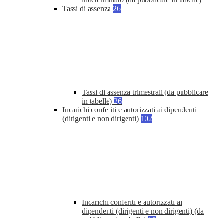
Tassi di assenza
26
Tassi di assenza trimestrali (da pubblicare
in tabelle)
26
Incarichi conferiti e autorizzati ai dipendenti
(dirigenti e non dirigenti)
102
Incarichi conferiti e autorizzati ai
dipendenti (dirigenti e non dirigenti) (da