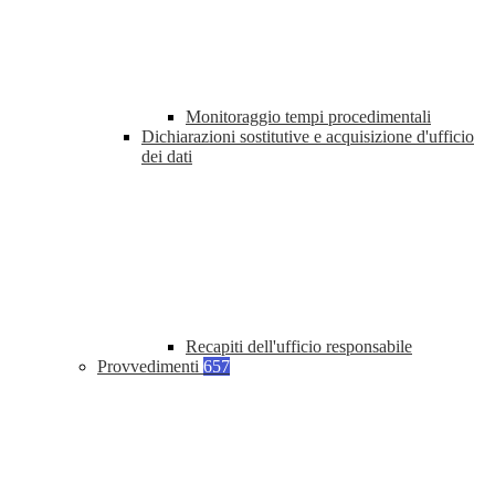
Monitoraggio tempi procedimentali
Dichiarazioni sostitutive e acquisizione d'ufficio
dei dati
Recapiti dell'ufficio responsabile
Provvedimenti
657