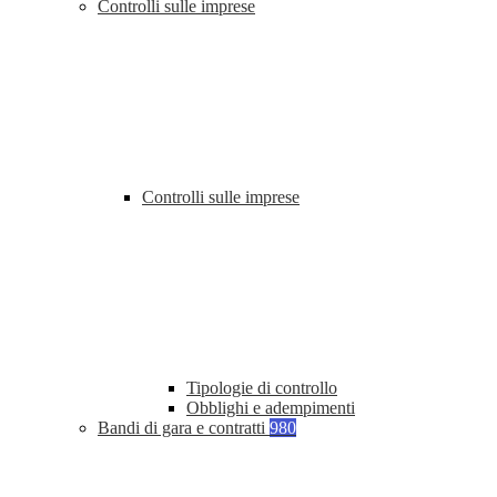
Controlli sulle imprese
Controlli sulle imprese
Tipologie di controllo
Obblighi e adempimenti
Bandi di gara e contratti
980