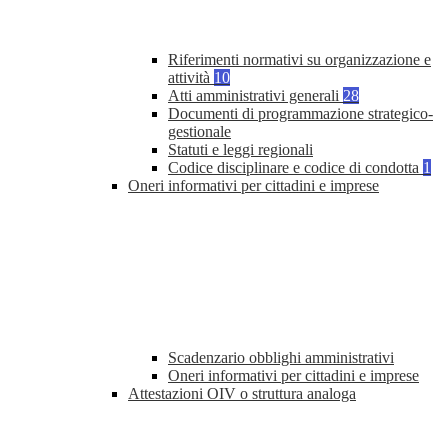
Riferimenti normativi su organizzazione e
attività
10
Atti amministrativi generali
28
Documenti di programmazione strategico-
gestionale
Statuti e leggi regionali
Codice disciplinare e codice di condotta
1
Oneri informativi per cittadini e imprese
Scadenzario obblighi amministrativi
Oneri informativi per cittadini e imprese
Attestazioni OIV o struttura analoga