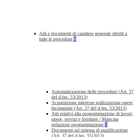
Atti e documenti di carattere generale riferiti a
tutte le procedure
8
Automatizzazione delle procedure (Art. 37
del d.lgs. 33/2013)
Acquisizione interesse realizzazione opere
incompiute (Art. 37 del d.lgs. 33/2013)
Atti relativi alla programmazione di lavori,
opere, servizi e forniture / Mancata
redazione programmazione
2
Documenti sul sistema di qualificazione
(Art. 37 del d.lgs. 33/2013)