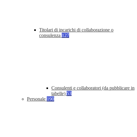
Titolari di incarichi di collaborazione o
consulenza
127
Consulenti e collaboratori (da pubblicare in
tabelle)
53
Personale
190