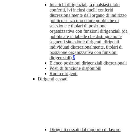
Incarichi dirigenziali, a qualsiasi titolo
conferiti, ivi inclusi quelli conferiti
discrezionalmente dall'organo di indirizzo
politico senza procedure pubbliche di
selezione e titolari di posizione
organizzativa con funzioni dirigenziali (da
pubblicare in tabelle che distinguano le
seguenti situazioni: dirigenti, dirigenti
individuati discrezionalmente, titolari di
posizione organizzativa con funzioni
dirigenziali)
2
Elenco posizioni dirigenziali discrezionali
Posti di funzione disponibili
Ruolo dirigenti
Dirigenti cessati
Dirigenti cessati dal rapporto di lavoro