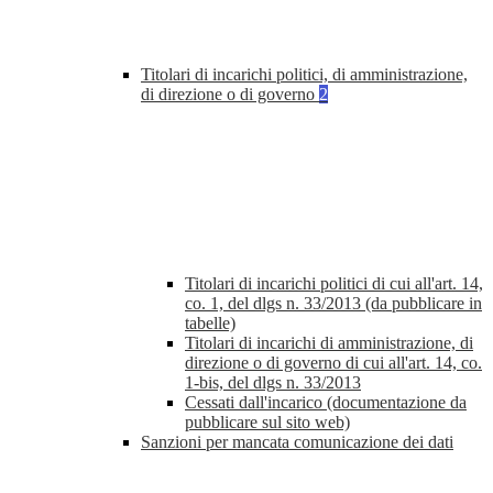
Titolari di incarichi politici, di amministrazione,
di direzione o di governo
2
Titolari di incarichi politici di cui all'art. 14,
co. 1, del dlgs n. 33/2013 (da pubblicare in
tabelle)
Titolari di incarichi di amministrazione, di
direzione o di governo di cui all'art. 14, co.
1-bis, del dlgs n. 33/2013
Cessati dall'incarico (documentazione da
pubblicare sul sito web)
Sanzioni per mancata comunicazione dei dati