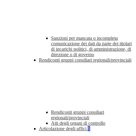
Sanzioni per mancata o incompleta
comunicazione dei dati da parte dei titolari
di incarichi politici, di amministrazione, di
direzione o di governo
Rendiconti gruppi consiliari regionali/provinciali
Rendiconti gruppi consiliari
regionali/provinciali
Atti degli organi di controllo
Articolazione degli uffici
1