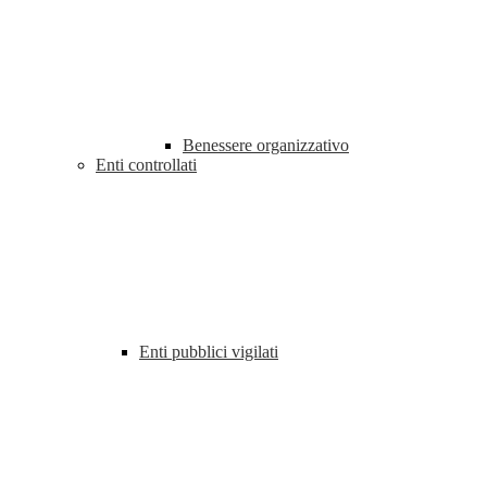
Benessere organizzativo
Enti controllati
Enti pubblici vigilati