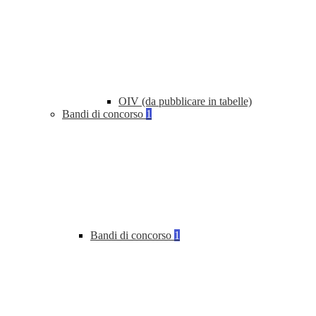
OIV (da pubblicare in tabelle)
Bandi di concorso
1
Bandi di concorso
1