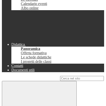
Calendario eventi
Albo online
Didattica
Panoramica
Offerta formativa
Le schede didattiche
I progetti delle classi
Contatti
Documenti utili
Campo di ricerca per le pagine del sito