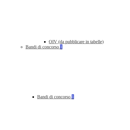
OIV (da pubblicare in tabelle)
Bandi di concorso
1
Bandi di concorso
1