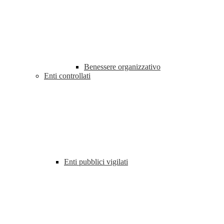
Benessere organizzativo
Enti controllati
Enti pubblici vigilati