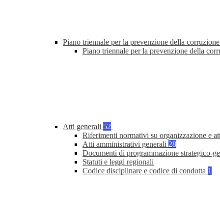
Piano triennale per la prevenzione della corruzione
Piano triennale per la prevenzione della cor
Atti generali
52
Riferimenti normativi su organizzazione e at
Atti amministrativi generali
28
Documenti di programmazione strategico-ge
Statuti e leggi regionali
Codice disciplinare e codice di condotta
1