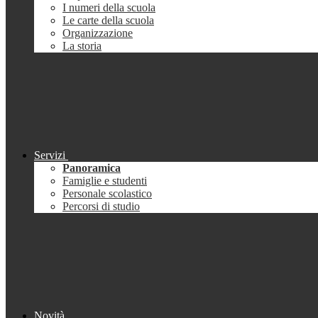
I numeri della scuola
Le carte della scuola
Organizzazione
La storia
Servizi
Panoramica
Famiglie e studenti
Personale scolastico
Percorsi di studio
Novità