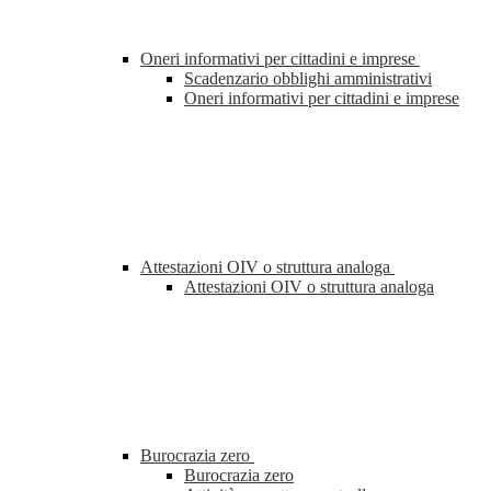
Oneri informativi per cittadini e imprese
Scadenzario obblighi amministrativi
Oneri informativi per cittadini e imprese
Attestazioni OIV o struttura analoga
Attestazioni OIV o struttura analoga
Burocrazia zero
Burocrazia zero