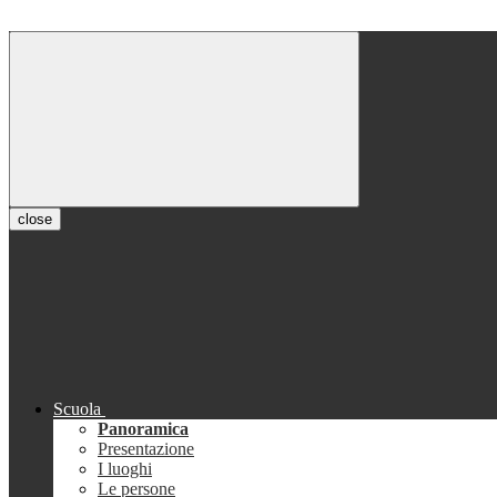
close
Scuola
Panoramica
Presentazione
I luoghi
Le persone