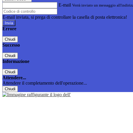
E-mail
Verrà inviato un messaggio all'indirizz
E-mail inviata, si prega di controllare la casella di posta elettronica!
Errore
Chiudi
Successo
Chiudi
Informazione
Chiudi
Attendere...
Attendere il completamento dell'operazione...
Chiudi