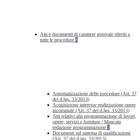
Atti e documenti di carattere generale riferiti a
tutte le procedure
8
Automatizzazione delle procedure (Art. 37
del d.lgs. 33/2013)
Acquisizione interesse realizzazione opere
incompiute (Art. 37 del d.lgs. 33/2013)
Atti relativi alla programmazione di lavori,
opere, servizi e forniture / Mancata
redazione programmazione
2
Documenti sul sistema di qualificazione
(Art. 37 del d.lgs. 33/2013)