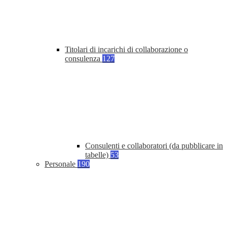
Titolari di incarichi di collaborazione o
consulenza
127
Consulenti e collaboratori (da pubblicare in
tabelle)
53
Personale
190