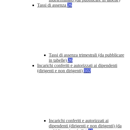
Tassi di assenza
26
Tassi di assenza trimestrali (da pubblicare
in tabelle)
26
Incarichi conferiti e autorizzati ai dipendenti
(dirigenti e non dirigenti)
102
Incarichi conferiti e autorizzati ai
dipendenti (dirigenti e non dirigenti) (da