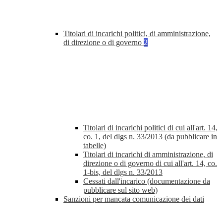
Titolari di incarichi politici, di amministrazione,
di direzione o di governo
2
Titolari di incarichi politici di cui all'art. 14,
co. 1, del dlgs n. 33/2013 (da pubblicare in
tabelle)
Titolari di incarichi di amministrazione, di
direzione o di governo di cui all'art. 14, co.
1-bis, del dlgs n. 33/2013
Cessati dall'incarico (documentazione da
pubblicare sul sito web)
Sanzioni per mancata comunicazione dei dati