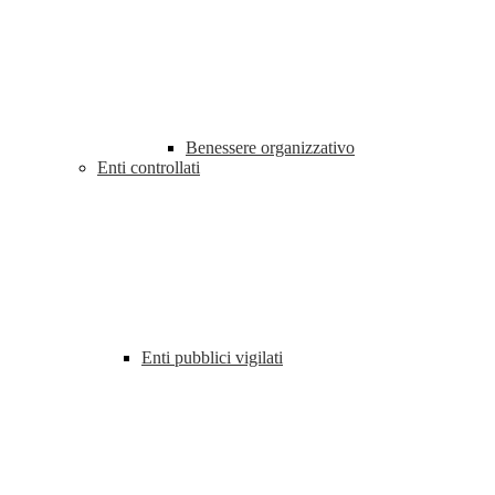
Benessere organizzativo
Enti controllati
Enti pubblici vigilati