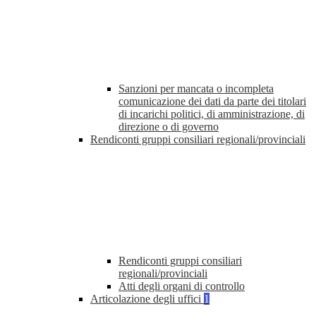
Sanzioni per mancata o incompleta
comunicazione dei dati da parte dei titolari
di incarichi politici, di amministrazione, di
direzione o di governo
Rendiconti gruppi consiliari regionali/provinciali
Rendiconti gruppi consiliari
regionali/provinciali
Atti degli organi di controllo
Articolazione degli uffici
1