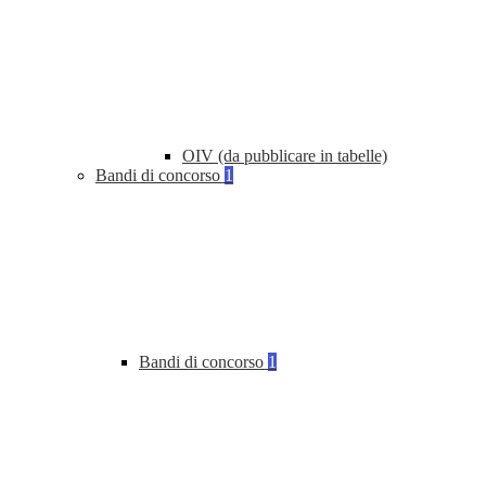
OIV (da pubblicare in tabelle)
Bandi di concorso
1
Bandi di concorso
1