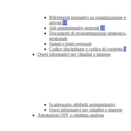
Riferimenti normativi su organizzazione e
attività
10
Atti amministrativi generali
28
Documenti di programmazione strategico-
gestionale
Statuti e leggi regionali
Codice disciplinare e codice di condotta
1
Oneri informativi per cittadini e imprese
Scadenzario obblighi amministrativi
Oneri informativi per cittadini e imprese
Attestazioni OIV o struttura analoga