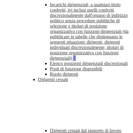
Incarichi dirigenziali, a qualsiasi titolo
conferiti, ivi inclusi quelli conferiti
discrezionalmente dall'organo di indirizzo
politico senza procedure pubbliche di
selezione e titolari di posizione
organizzativa con funzioni dirigenziali (da
pubblicare in tabelle che distinguano le
seguenti situazioni: dirigenti, dirigenti
individuati discrezionalmente, titolari di
posizione organizzativa con funzioni
dirigenziali)
2
Elenco posizioni dirigenziali discrezionali
Posti di funzione disponibili
Ruolo dirigenti
Dirigenti cessati
Dirigenti cessati dal rapporto di lavoro