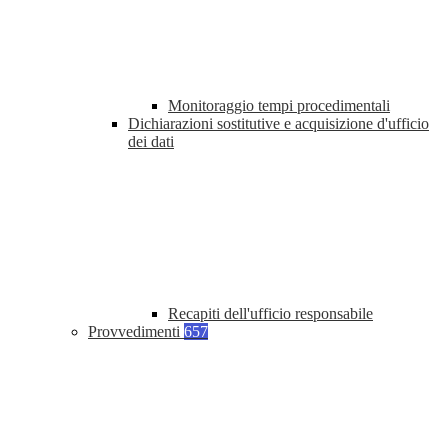
Monitoraggio tempi procedimentali
Dichiarazioni sostitutive e acquisizione d'ufficio
dei dati
Recapiti dell'ufficio responsabile
Provvedimenti
657