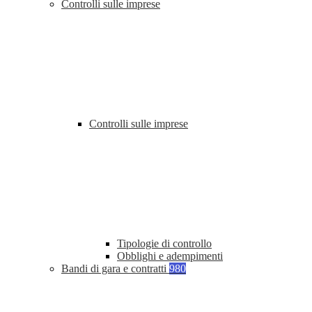
Controlli sulle imprese
Controlli sulle imprese
Tipologie di controllo
Obblighi e adempimenti
Bandi di gara e contratti
980