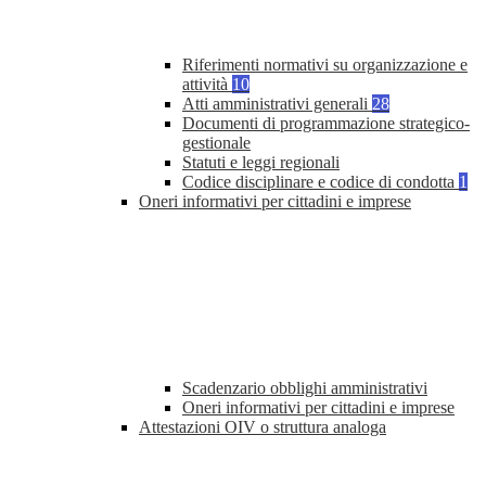
Riferimenti normativi su organizzazione e
attività
10
Atti amministrativi generali
28
Documenti di programmazione strategico-
gestionale
Statuti e leggi regionali
Codice disciplinare e codice di condotta
1
Oneri informativi per cittadini e imprese
Scadenzario obblighi amministrativi
Oneri informativi per cittadini e imprese
Attestazioni OIV o struttura analoga