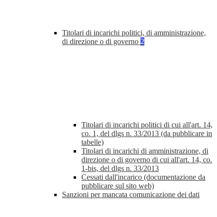
Titolari di incarichi politici, di amministrazione,
di direzione o di governo
2
Titolari di incarichi politici di cui all'art. 14,
co. 1, del dlgs n. 33/2013 (da pubblicare in
tabelle)
Titolari di incarichi di amministrazione, di
direzione o di governo di cui all'art. 14, co.
1-bis, del dlgs n. 33/2013
Cessati dall'incarico (documentazione da
pubblicare sul sito web)
Sanzioni per mancata comunicazione dei dati