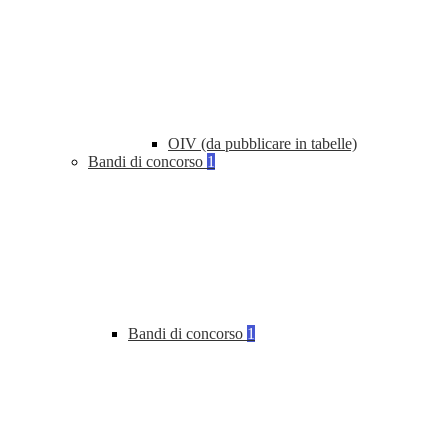
OIV (da pubblicare in tabelle)
Bandi di concorso
1
Bandi di concorso
1