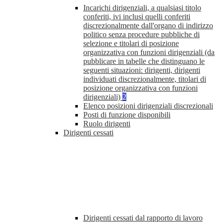
Incarichi dirigenziali, a qualsiasi titolo
conferiti, ivi inclusi quelli conferiti
discrezionalmente dall'organo di indirizzo
politico senza procedure pubbliche di
selezione e titolari di posizione
organizzativa con funzioni dirigenziali (da
pubblicare in tabelle che distinguano le
seguenti situazioni: dirigenti, dirigenti
individuati discrezionalmente, titolari di
posizione organizzativa con funzioni
dirigenziali)
2
Elenco posizioni dirigenziali discrezionali
Posti di funzione disponibili
Ruolo dirigenti
Dirigenti cessati
Dirigenti cessati dal rapporto di lavoro