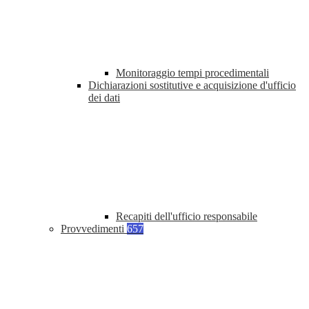
Monitoraggio tempi procedimentali
Dichiarazioni sostitutive e acquisizione d'ufficio
dei dati
Recapiti dell'ufficio responsabile
Provvedimenti
657