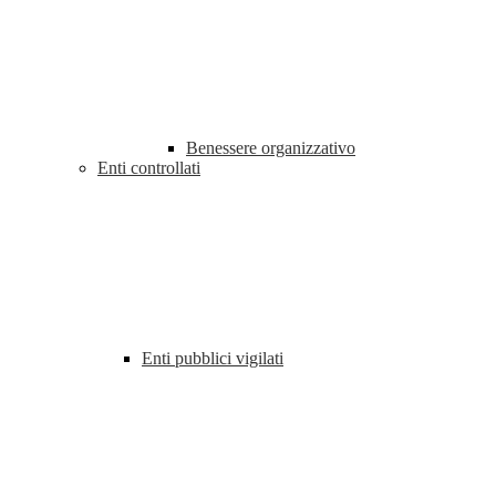
Benessere organizzativo
Enti controllati
Enti pubblici vigilati