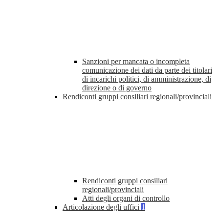
Sanzioni per mancata o incompleta
comunicazione dei dati da parte dei titolari
di incarichi politici, di amministrazione, di
direzione o di governo
Rendiconti gruppi consiliari regionali/provinciali
Rendiconti gruppi consiliari
regionali/provinciali
Atti degli organi di controllo
Articolazione degli uffici
1