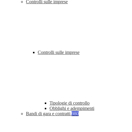
Controlli sulle imprese
Controlli sulle imprese
Tipologie di controllo
Obblighi e adempimenti
Bandi di gara e contratti
980