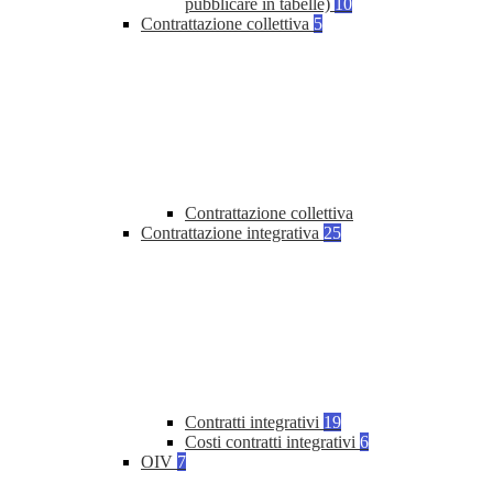
pubblicare in tabelle)
10
Contrattazione collettiva
5
Contrattazione collettiva
Contrattazione integrativa
25
Contratti integrativi
19
Costi contratti integrativi
6
OIV
7