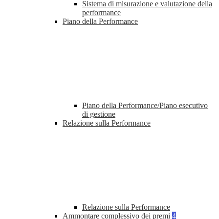
Sistema di misurazione e valutazione della
performance
Piano della Performance
Piano della Performance/Piano esecutivo
di gestione
Relazione sulla Performance
Relazione sulla Performance
Ammontare complessivo dei premi
4