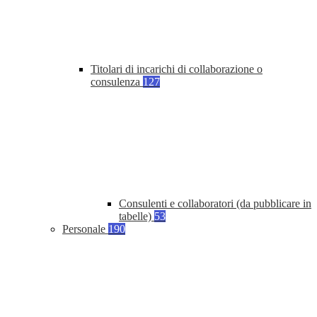
Titolari di incarichi di collaborazione o
consulenza
127
Consulenti e collaboratori (da pubblicare in
tabelle)
53
Personale
190