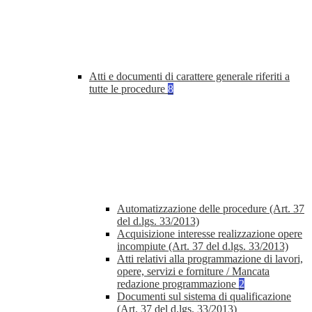
Atti e documenti di carattere generale riferiti a
tutte le procedure
8
Automatizzazione delle procedure (Art. 37
del d.lgs. 33/2013)
Acquisizione interesse realizzazione opere
incompiute (Art. 37 del d.lgs. 33/2013)
Atti relativi alla programmazione di lavori,
opere, servizi e forniture / Mancata
redazione programmazione
2
Documenti sul sistema di qualificazione
(Art. 37 del d.lgs. 33/2013)