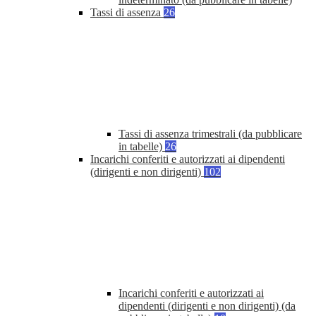
Tassi di assenza
26
Tassi di assenza trimestrali (da pubblicare
in tabelle)
26
Incarichi conferiti e autorizzati ai dipendenti
(dirigenti e non dirigenti)
102
Incarichi conferiti e autorizzati ai
dipendenti (dirigenti e non dirigenti) (da