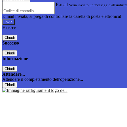
E-mail
Verrà inviato un messaggio all'indirizz
E-mail inviata, si prega di controllare la casella di posta elettronica!
Errore
Chiudi
Successo
Chiudi
Informazione
Chiudi
Attendere...
Attendere il completamento dell'operazione...
Chiudi