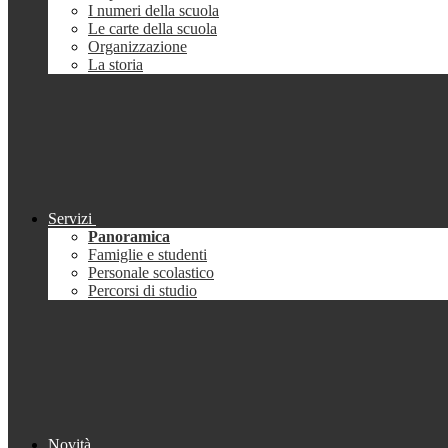
I numeri della scuola
Le carte della scuola
Organizzazione
La storia
Servizi
Panoramica
Famiglie e studenti
Personale scolastico
Percorsi di studio
Novità