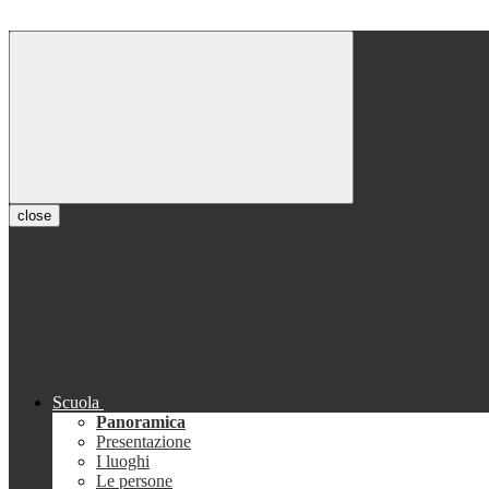
close
Scuola
Panoramica
Presentazione
I luoghi
Le persone