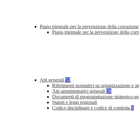
Piano triennale per la prevenzione della corruzione
Piano triennale per la prevenzione della cor
Atti generali
52
Riferimenti normativi su organizzazione e at
Atti amministrativi generali
28
Documenti di programmazione strategico-ge
Statuti e leggi regionali
Codice disciplinare e codice di condotta
1