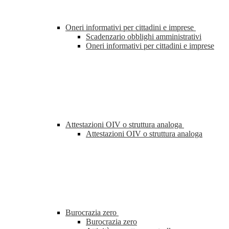
Oneri informativi per cittadini e imprese
Scadenzario obblighi amministrativi
Oneri informativi per cittadini e imprese
Attestazioni OIV o struttura analoga
Attestazioni OIV o struttura analoga
Burocrazia zero
Burocrazia zero