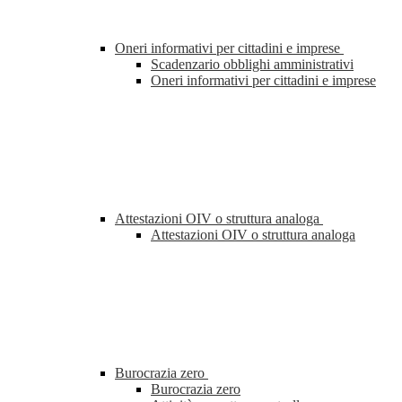
Oneri informativi per cittadini e imprese
Scadenzario obblighi amministrativi
Oneri informativi per cittadini e imprese
Attestazioni OIV o struttura analoga
Attestazioni OIV o struttura analoga
Burocrazia zero
Burocrazia zero