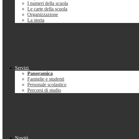
I numeri della scuola
Le carte della scuola
Organizzazione
La storia
Servizi
Panoramica
Famiglie e studenti
Personale scolastico
Percorsi di studio
Novità