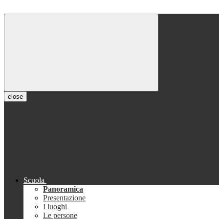
close
Scuola
Panoramica
Presentazione
I luoghi
Le persone