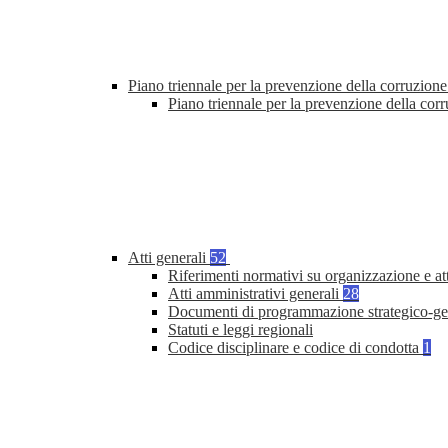
Piano triennale per la prevenzione della corruzione
Piano triennale per la prevenzione della cor
Atti generali
52
Riferimenti normativi su organizzazione e at
Atti amministrativi generali
28
Documenti di programmazione strategico-ge
Statuti e leggi regionali
Codice disciplinare e codice di condotta
1