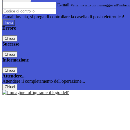
E-mail
Verrà inviato un messaggio all'indirizz
E-mail inviata, si prega di controllare la casella di posta elettronica!
Errore
Chiudi
Successo
Chiudi
Informazione
Chiudi
Attendere...
Attendere il completamento dell'operazione...
Chiudi